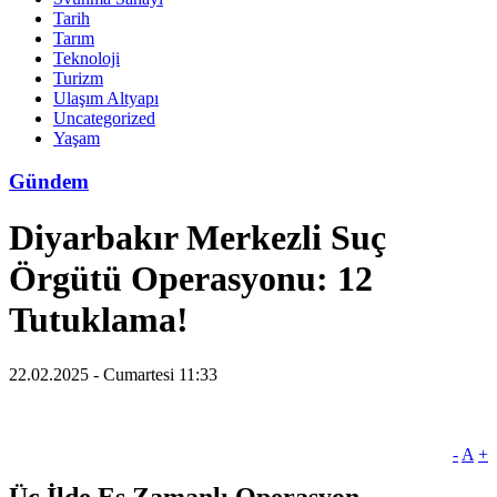
Tarih
Tarım
Teknoloji
Turizm
Ulaşım Altyapı
Uncategorized
Yaşam
Gündem
Diyarbakır Merkezli Suç
Örgütü Operasyonu: 12
Tutuklama!
22.02.2025 - Cumartesi 11:33
-
A
+
Üç İlde Eş Zamanlı Operasyon