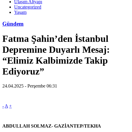
Ulaşım Altyapı
Uncategorized
Yaşam
Gündem
Fatma Şahin’den İstanbul
Depremine Duyarlı Mesaj:
“Elimiz Kalbimizde Takip
Ediyoruz”
24.04.2025 - Perşembe 06:31
-
A
+
ABDULLAH SOLMAZ- GAZİANTEP/TEKHA