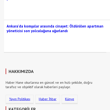
Ankara'da komşular arasında cinayet: Öldürülen apartman
yöneticisi son yolculuğuna uğurlandı
HAKKIMIZDA
Haber Hane okurlarına en güncel ve en hızlı şekilde, doğru
tarafsız ve objektif olarak haberleri paylaşır.
Yayın Politikası
Haber İhbar
Künye
KATEGORİLER