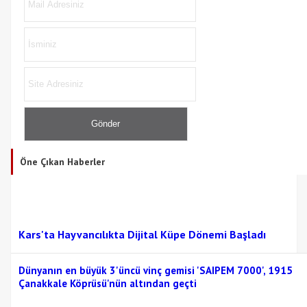
Öne Çıkan Haberler
Kars'ta Hayvancılıkta Dijital Küpe Dönemi Başladı
Dünyanın en büyük 3'üncü vinç gemisi 'SAIPEM 7000', 1915
Çanakkale Köprüsü'nün altından geçti