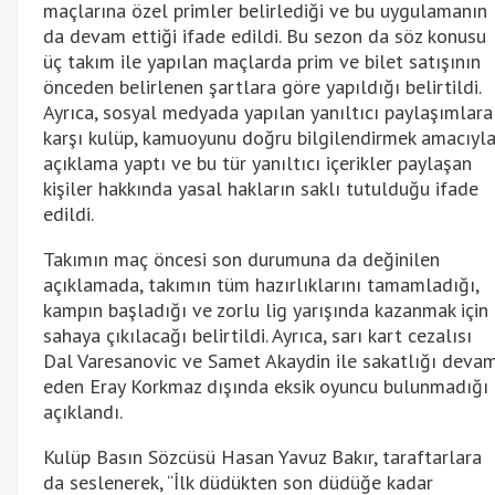
maçlarına özel primler belirlediği ve bu uygulamanın
da devam ettiği ifade edildi. Bu sezon da söz konusu
üç takım ile yapılan maçlarda prim ve bilet satışının
önceden belirlenen şartlara göre yapıldığı belirtildi.
Ayrıca, sosyal medyada yapılan yanıltıcı paylaşımlara
karşı kulüp, kamuoyunu doğru bilgilendirmek amacıyl
açıklama yaptı ve bu tür yanıltıcı içerikler paylaşan
kişiler hakkında yasal hakların saklı tutulduğu ifade
edildi.
Takımın maç öncesi son durumuna da değinilen
açıklamada, takımın tüm hazırlıklarını tamamladığı,
kampın başladığı ve zorlu lig yarışında kazanmak için
sahaya çıkılacağı belirtildi. Ayrıca, sarı kart cezalısı
Dal Varesanovic ve Samet Akaydin ile sakatlığı deva
eden Eray Korkmaz dışında eksik oyuncu bulunmadığı
açıklandı.
Kulüp Basın Sözcüsü Hasan Yavuz Bakır, taraftarlara
da seslenerek, “İlk düdükten son düdüğe kadar