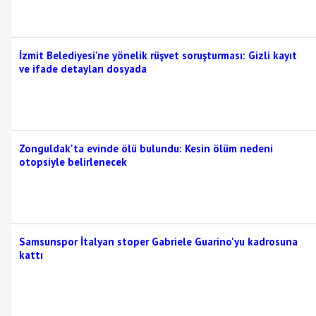
İzmit Belediyesi'ne yönelik rüşvet soruşturması: Gizli kayıt
ve ifade detayları dosyada
Zonguldak'ta evinde ölü bulundu: Kesin ölüm nedeni
otopsiyle belirlenecek
Samsunspor İtalyan stoper Gabriele Guarino'yu kadrosuna
kattı