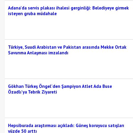
Adana’da servis plakası ihalesi gerginliği: Belediyeye girmek
isteyen gruba müdahale
Türkiye, Suudi Arabistan ve Pakistan arasında Mekke Ortak
Savunma Anlaşması imzalandı
Gökhan Türkeş Öngel'den Şampiyon Atlet Ada Buse
Özadlı'ya Tebrik Ziyareti
Hepsiburada araştırması açıkladı: Güneş koruyucu satışları
yüzde 50 arttı