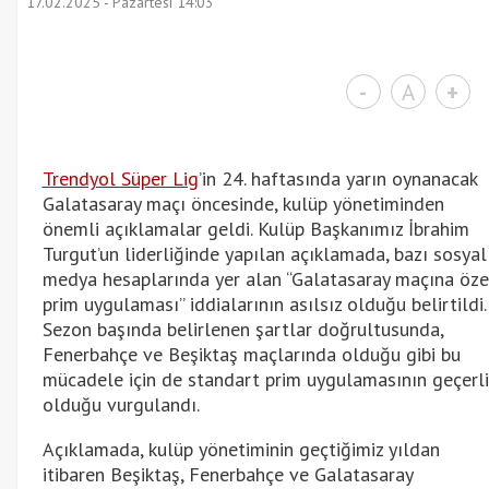
17.02.2025 - Pazartesi 14:03
-
A
+
Trendyol Süper Lig
’in 24. haftasında yarın oynanacak
Galatasaray maçı öncesinde, kulüp yönetiminden
önemli açıklamalar geldi. Kulüp Başkanımız İbrahim
Turgut’un liderliğinde yapılan açıklamada, bazı sosyal
medya hesaplarında yer alan “Galatasaray maçına öze
prim uygulaması” iddialarının asılsız olduğu belirtildi.
Sezon başında belirlenen şartlar doğrultusunda,
Fenerbahçe ve Beşiktaş maçlarında olduğu gibi bu
mücadele için de standart prim uygulamasının geçerli
olduğu vurgulandı.
Açıklamada, kulüp yönetiminin geçtiğimiz yıldan
itibaren Beşiktaş, Fenerbahçe ve Galatasaray