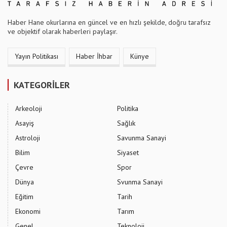
Haber Hane okurlarına en güncel ve en hızlı şekilde, doğru tarafsız
ve objektif olarak haberleri paylaşır.
Yayın Politikası
Haber İhbar
Künye
KATEGORİLER
Arkeoloji
Politika
Asayiş
Sağlık
Astroloji
Savunma Sanayi
Bilim
Siyaset
Çevre
Spor
Dünya
Svunma Sanayi
Eğitim
Tarih
Ekonomi
Tarım
Genel
Teknoloji