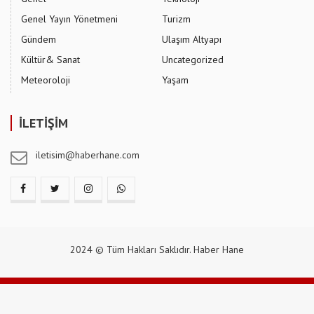
Genel Yayın Yönetmeni
Turizm
Gündem
Ulaşım Altyapı
Kültür& Sanat
Uncategorized
Meteoroloji
Yaşam
İLETİŞİM
iletisim@haberhane.com
2024 © Tüm Hakları Saklıdır. Haber Hane