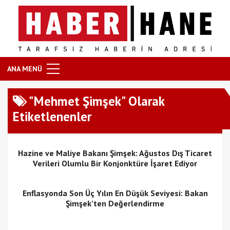
ANA MENÜ
"Mehmet Şimşek" Olarak
Etiketlenenler
Hazine ve Maliye Bakanı Şimşek: Ağustos Dış Ticaret
Verileri Olumlu Bir Konjonktüre İşaret Ediyor
Enflasyonda Son Üç Yılın En Düşük Seviyesi: Bakan
Şimşek’ten Değerlendirme