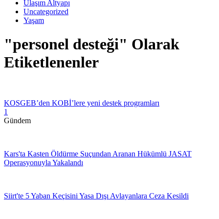
Ulaşım Altyapı
Uncategorized
Yaşam
"personel desteği" Olarak
Etiketlenenler
KOSGEB’den KOBİ’lere yeni destek programları
1
Gündem
Kars'ta Kasten Öldürme Suçundan Aranan Hükümlü JASAT
Operasyonuyla Yakalandı
Siirt'te 5 Yaban Keçisini Yasa Dışı Avlayanlara Ceza Kesildi