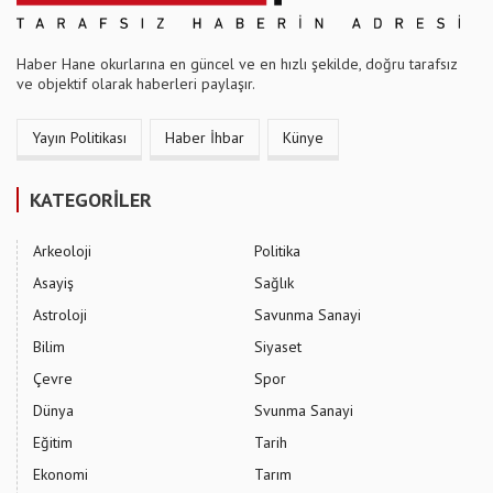
Haber Hane okurlarına en güncel ve en hızlı şekilde, doğru tarafsız
ve objektif olarak haberleri paylaşır.
Yayın Politikası
Haber İhbar
Künye
KATEGORİLER
Arkeoloji
Politika
Asayiş
Sağlık
Astroloji
Savunma Sanayi
Bilim
Siyaset
Çevre
Spor
Dünya
Svunma Sanayi
Eğitim
Tarih
Ekonomi
Tarım