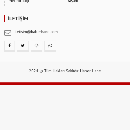
Meteoroloji
Yaşam
İLETİŞİM
iletisim@haberhane.com
2024 © Tüm Hakları Saklıdır. Haber Hane