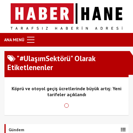
ANA MENÜ
"#UlaşımSektörü" Olarak
Etiketlenenler
Köprü ve otoyol geçiş ücretlerinde büyük artış: Yeni
tarifeler açıklandı
Gündem