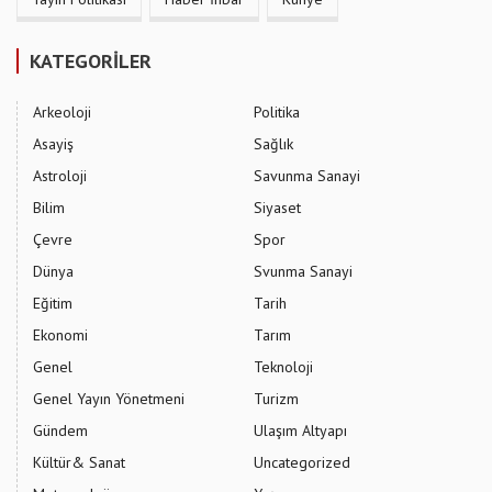
KATEGORİLER
Arkeoloji
Politika
Asayiş
Sağlık
Astroloji
Savunma Sanayi
Bilim
Siyaset
Çevre
Spor
Dünya
Svunma Sanayi
Eğitim
Tarih
Ekonomi
Tarım
Genel
Teknoloji
Genel Yayın Yönetmeni
Turizm
Gündem
Ulaşım Altyapı
Kültür& Sanat
Uncategorized